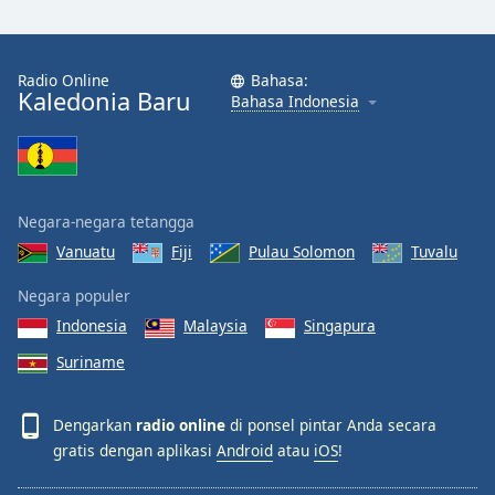
Radio Online
Bahasa:
Kaledonia Baru
Bahasa Indonesia
Negara-negara tetangga
Vanuatu
Fiji
Pulau Solomon
Tuvalu
Negara populer
Indonesia
Malaysia
Singapura
Suriname
Dengarkan
radio online
di ponsel pintar Anda secara
gratis dengan aplikasi
Android
atau
iOS
!