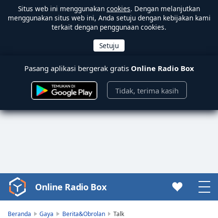
Situs web ini menggunakan
cookies
. Dengan melanjutkan
menggunakan situs web ini, Anda setuju dengan kebijakan kami
terkait dengan penggunaan cookies.
Pasang aplikasi bergerak gratis
Online Radio Box
Tidak, terima kasih
Online Radio Box
Video
Player
is
Beranda
Gaya
Berita&Obrolan
Talk