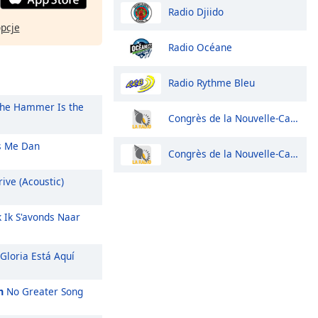
Radio Djiido
opcje
Radio Océane
Radio Rythme Bleu
he Hammer Is the
Congrès de la Nouvelle-Calédonie
 Me Dan
Congrès de la Nouvelle-Calédonie
ive (Acoustic)
k Ik S'avonds Naar
Gloria Está Aquí
m
No Greater Song