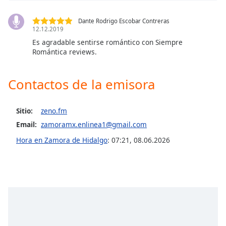
Opacity
Dante Rodrigo Escobar Contreras
12.12.2019
Es agradable sentirse romántico con Siempre
Caption
Romántica reviews.
Area
Background
Contactos de la emisora
Color
Sitio:
zeno.fm
Opacity
Email:
zamoramx.enlinea1@gmail.com
Hora en Zamora de Hidalgo
:
07:21
,
08.06.2026
Font
Size
Text
Edge
Style