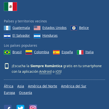
Países y territorios vecinos
Guatemala
Estados Unidos
Belice
El Salvador
Honduras
Los países populares
Brasil
Colombia
España
Italia
¡Escucha la
Siempre Romántica
gratis en tu smartphone
con la aplicación
Android
o
iOS
!
África
Asia
América del Norte
América del Sur
Europa
Oceanía