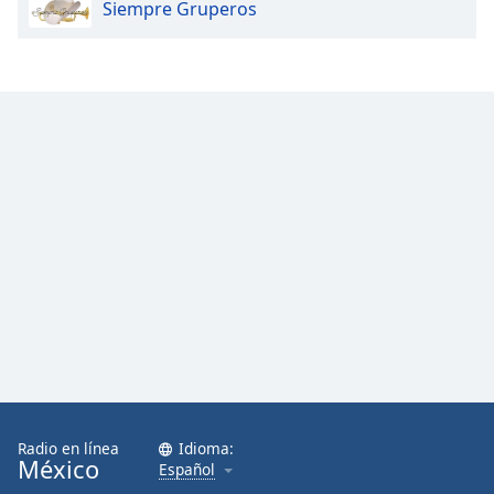
Siempre Gruperos
Radio en línea
Idioma:
México
Español