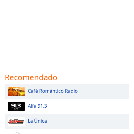
Recomendado
Café Romántico Radio
Alfa 91.3
La Única