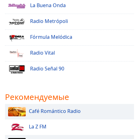
La Buena Onda
Radio Metrópoli
Fórmula Melódica
Radio Vital
Radio Señal 90
Рекомендуемые
Café Romántico Radio
La Z FM