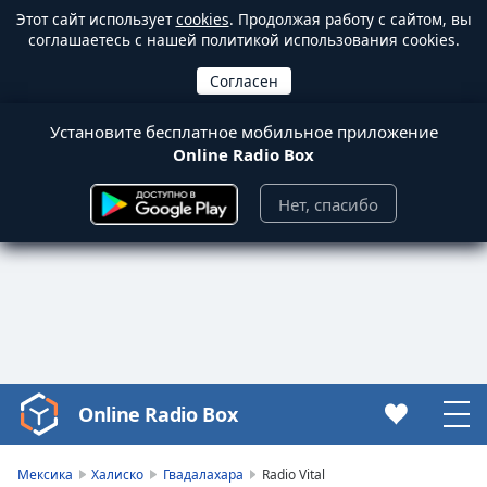
Этот сайт использует
cookies
. Продолжая работу с сайтом, вы
соглашаетесь с нашей политикой использования cookies.
Установите бесплатное мобильное приложение
Online Radio Box
Нет, спасибо
Online Radio Box
Video
Player
is
Мексика
Халиско
Гвадалахара
Radio Vital