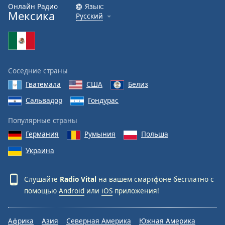
Онлайн Радио
Язык:
Мексика
Русский
Соседние страны
Гватемала
США
Белиз
Сальвадор
Гондурас
Популярные страны
Германия
Румыния
Польша
Украина
Слушайте
Radio Vital
на вашем смартфоне бесплатно с
помощью
Android
или
iOS
приложения!
Африка
Азия
Северная Америка
Южная Америка