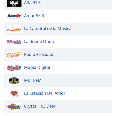
Alfa 91.3
Amor 95.3
La Catedral de la Musica
La Buena Onda
Radio Felicidad
Magia Digital
More FM
La Estación Del Amor
Crystal 103.7 FM