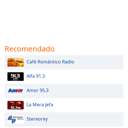
Recomendado
Café Romántico Radio
Alfa 91.3
Amor 95.3
La Mera Jefa
Stereorey