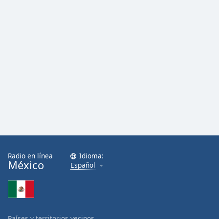
Radio en línea
Idioma:
México
Español
Países y territorios vecinos