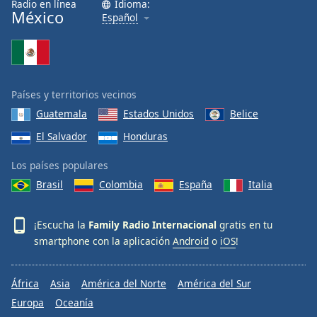
Radio en línea
Idioma:
México
Español
Países y territorios vecinos
Guatemala
Estados Unidos
Belice
El Salvador
Honduras
Los países populares
Brasil
Colombia
España
Italia
¡Escucha la
Family Radio Internacional
gratis en tu
smartphone con la aplicación
Android
o
iOS
!
África
Asia
América del Norte
América del Sur
Europa
Oceanía