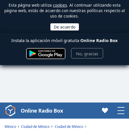
Esta página web utiliza
cookies
. Al continuar utilizando esta
página web, estás de acuerdo con nuestras políticas respecto al
uso de cookies.
Instala la aplicación móvil gratuita
Online Radio Box
No, gracias
Online Radio Box
Video
Player
is
México
Ciudad de México
Ciudad de México