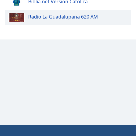
Biblia.net Version Catolica
Radio La Guadalupana 620 AM