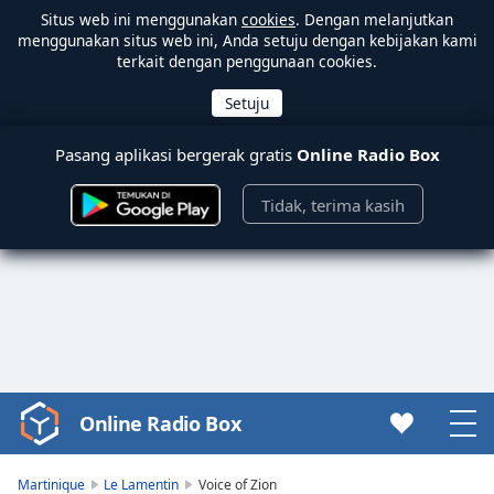
Situs web ini menggunakan
cookies
. Dengan melanjutkan
menggunakan situs web ini, Anda setuju dengan kebijakan kami
terkait dengan penggunaan cookies.
Pasang aplikasi bergerak gratis
Online Radio Box
Tidak, terima kasih
Online Radio Box
Video
Player
is
Martinique
Le Lamentin
Voice of Zion