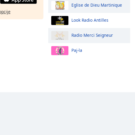
Eglise de Dieu Martinique
opcije
Look Radio Antilles
Radio Merci Seigneur
Paj-la