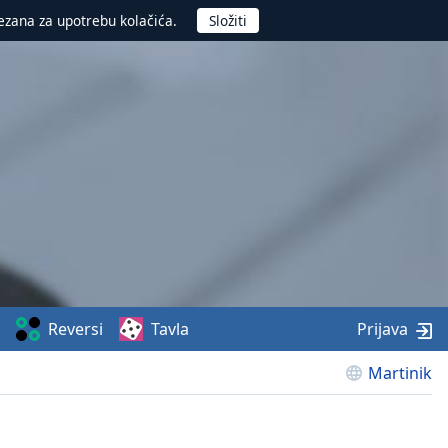
ezana za upotrebu kolačića.
Reversi
Tavla
Prijava
Martinik