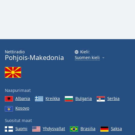
Nettiradio
Kieli:
Pohjois-Makedonia
Suomen kieli
Naapurimaat
Albania
Kreikka
Bulgaria
Serbia
Kosovo
Suositut maat
Suomi
Yhdysvallat
Brasilia
Saksa