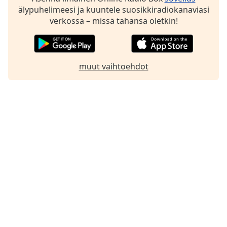
älypuhelimeesi ja kuuntele suosikkiradiokanaviasi
verkossa – missä tahansa oletkin!
muut vaihtoehdot