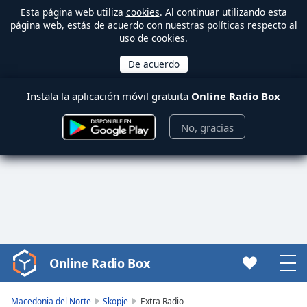
Esta página web utiliza
cookies
. Al continuar utilizando esta
página web, estás de acuerdo con nuestras políticas respecto al
uso de cookies.
Instala la aplicación móvil gratuita
Online Radio Box
No, gracias
Online Radio Box
Video
Player
is
Macedonia del Norte
Skopje
Extra Radio