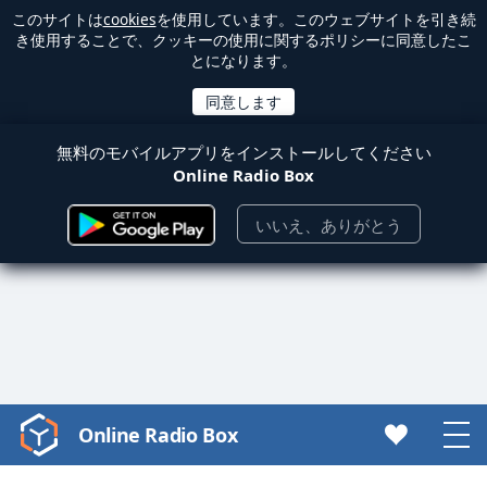
このサイトは
cookies
を使用しています。このウェブサイトを引き続
き使用することで、クッキーの使用に関するポリシーに同意したこ
とになります。
無料のモバイルアプリをインストールしてください
Online Radio Box
いいえ、ありがとう
Online Radio Box
Video
Player