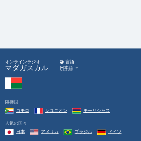
オンラインラジオ
言語:
マダガスカル
日本語
隣接国
コモロ
レユニオン
モーリシャス
人気の国々
日本
アメリカ
ブラジル
ドイツ