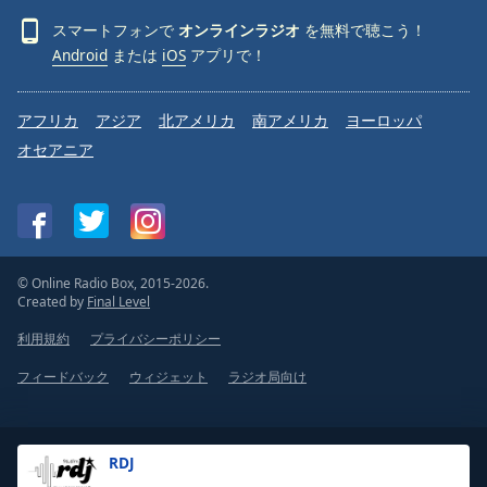
スマートフォンで
オンラインラジオ
を無料で聴こう！
Android
または
iOS
アプリで！
アフリカ
アジア
北アメリカ
南アメリカ
ヨーロッパ
オセアニア
© Online Radio Box, 2015-2026.
Created by
Final Level
利用規約
プライバシーポリシー
フィードバック
ウィジェット
ラジオ局向け
RDJ