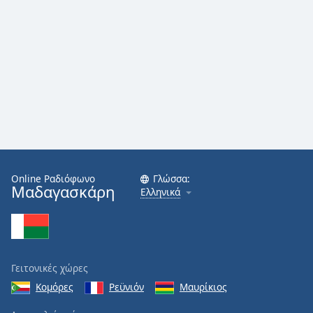
Online Ραδιόφωνο
Γλώσσα:
Μαδαγασκάρη
Ελληνικά
Γειτονικές χώρες
Κομόρες
Ρεϋνιόν
Μαυρίκιος