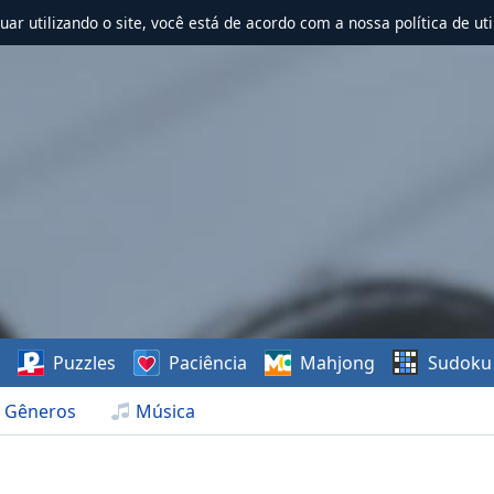
nuar utilizando o site, você está de acordo com a nossa política de uti
s
Puzzles
Paciência
Mahjong
Sudoku
Gêneros
Música