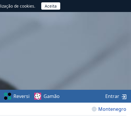
lização de cookies.
Reversi
Gamão
Entrar
Montenegro