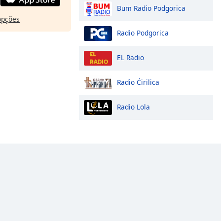
Bum Radio Podgorica
opções
Radio Podgorica
EL Radio
Radio Ćirilica
Radio Lola