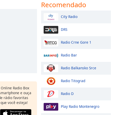
Recomendado
City Radio
DRS
Radio Crne Gore 1
Radio Bar
Radio Balkansko Srce
Radio Titograd
Online Radio Box
 smartphone e ouça
Radio D
e rádio favoritas
 que você esteja!
Play Radio Montenegro