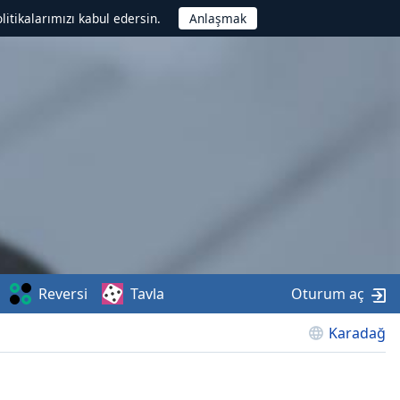
litikalarımızı kabul edersin.
Reversi
Tavla
Oturum aç
Karadağ