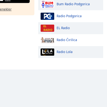
Bum Radio Podgorica
çenekler
Radio Podgorica
EL Radio
Radio Ćirilica
Radio Lola