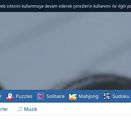
web sitesini kullanmaya devam ederek çerezlerin kullanımı ile ilgili po
r
Puzzles
Solitaire
Mahjong
Sudoku
rler
Müzik