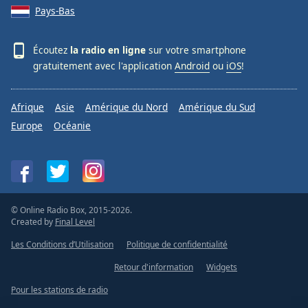
Pays-Bas
Écoutez
la radio en ligne
sur votre smartphone
gratuitement avec l'application
Android
ou
iOS
!
Afrique
Asie
Amérique du Nord
Amérique du Sud
Europe
Océanie
© Online Radio Box, 2015-2026.
Created by
Final Level
Les Conditions d’Utilisation
Politique de confidentialité
Retour d'information
Widgets
Pour les stations de radio