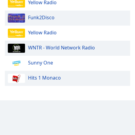
Yellow Radio
Funk2Disco
Yellow Radio
WNTR - World Network Radio
Sunny One
Hits 1 Monaco