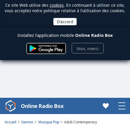
Ce site Web utilise des
cookies
. En continuant à utiliser ce site,
vous acceptez notre politique relative à l’utilisation des cookies.
Installez l'application mobile
Online Radio Box
Non, merci
Online Radio Box
Video
Player
is
Accueil
Genres
Musique Pop
Adult Contemporary
loading.