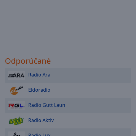
Odporúčané
Radio Ara
Eldoradio
Radio Gutt Laun
Radio Aktiv
Radio Lux