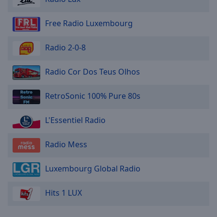
Free Radio Luxembourg
Radio 2-0-8
Radio Cor Dos Teus Olhos
RetroSonic 100% Pure 80s
L'Essentiel Radio
Radio Mess
Luxembourg Global Radio
Hits 1 LUX