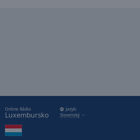
Online Rádio
Jazyk:
Luxembursko
Slovenský