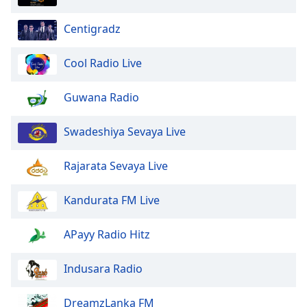
Centigradz
Cool Radio Live
Guwana Radio
Swadeshiya Sevaya Live
Rajarata Sevaya Live
Kandurata FM Live
APayy Radio Hitz
Indusara Radio
DreamzLanka FM