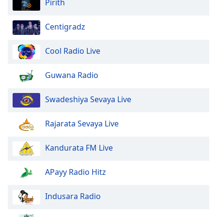
Pirith
Centigradz
Cool Radio Live
Guwana Radio
Swadeshiya Sevaya Live
Rajarata Sevaya Live
Kandurata FM Live
APayy Radio Hitz
Indusara Radio