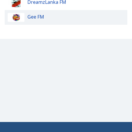
DreamzLanka FM
Gee FM