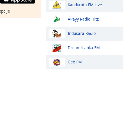
Kandurata FM Live
opcije
APayy Radio Hitz
Indusara Radio
DreamzLanka FM
Gee FM