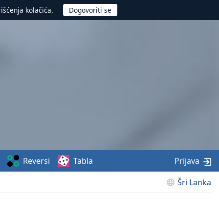
rišćenja kolačića.
Reversi
Tabla
Prijava
Šri Lanka