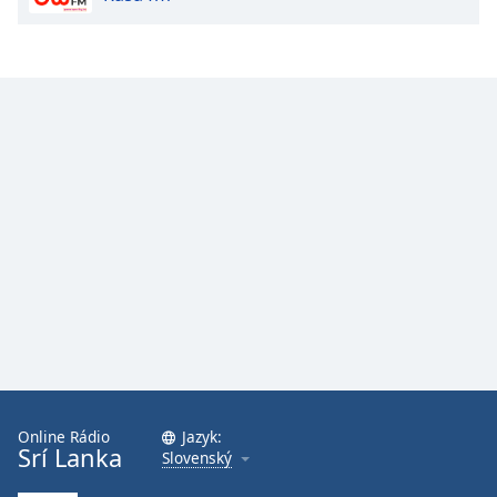
Online Rádio
Jazyk:
Srí Lanka
Slovenský