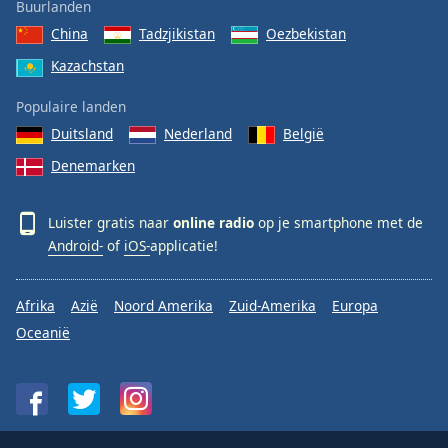
Buurlanden
China
Tadzjikistan
Oezbekistan
Kazachstan
Populaire landen
Duitsland
Nederland
België
Denemarken
Luister gratis naar
online radio
op je smartphone met de
Android-
of
iOS-
applicatie!
Afrika
Azië
Noord Amerika
Zuid-Amerika
Europa
Oceanië