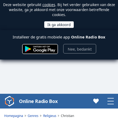
Deze website gebruikt
cookies
. Bij het verder gebruiken van deze
website, ga je akkoord met onze voorwaarden betreffende
cookies.
Installeer de gratis mobiele app
Online Radio Box
Nee, bedankt
Online Radio Box
Video
Player
is
Homepagina
Genres
Religieus
Christian