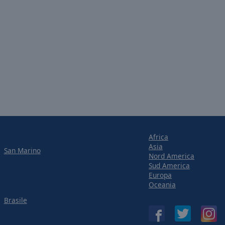
Africa
Asia
San Marino
Nord America
Sud America
Europa
Oceania
Brasile