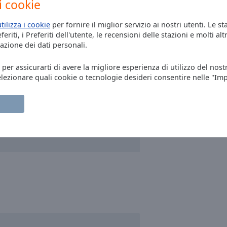
i cookie
utilizza i cookie
per fornire il miglior servizio ai nostri utenti. Le st
eriti, i Preferiti dell'utente, le recensioni delle stazioni e molti altr
azione dei dati personali.
, per assicurarti di avere la migliore esperienza di utilizzo del nost
elezionare quali cookie o tecnologie desideri consentire nelle "Im