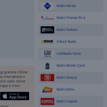
Radio Norba
Radio Firenze 95.4
Radio Padova
K-Rock Radio
LolliRadio Italia
Radio Monte Carlo
one
gratuita Online
tuo smartphone e
Radio Deejay
zioni radio online
nque ti trovi!
Radio Italia
Radio Capital
pzioni