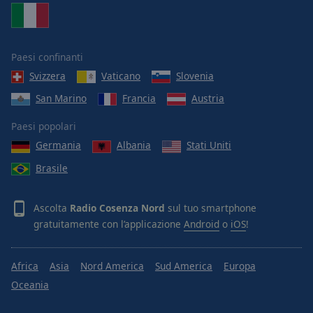
Paesi confinanti
Svizzera
Vaticano
Slovenia
San Marino
Francia
Austria
Paesi popolari
Germania
Albania
Stati Uniti
Brasile
Ascolta
Radio Cosenza Nord
sul tuo smartphone
gratuitamente con l’applicazione
Android
o
iOS
!
Africa
Asia
Nord America
Sud America
Europa
Oceania