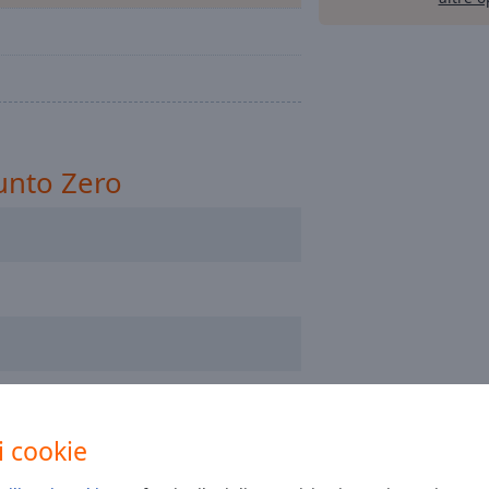
unto Zero
i cookie