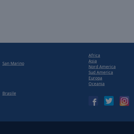
Africa
Asia
San Marino
Nord America
Sud America
Europa
Oceania
Brasile