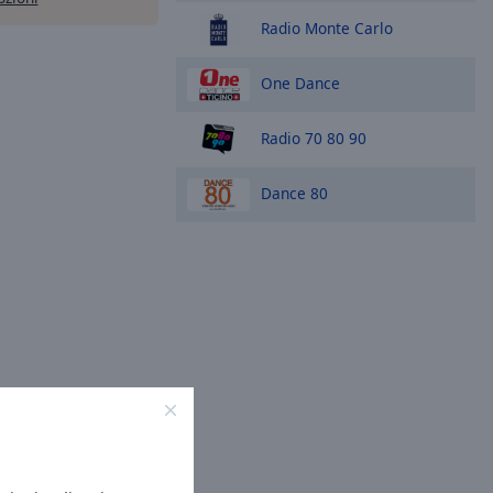
Radio Monte Carlo
One Dance
Radio 70 80 90
Dance 80