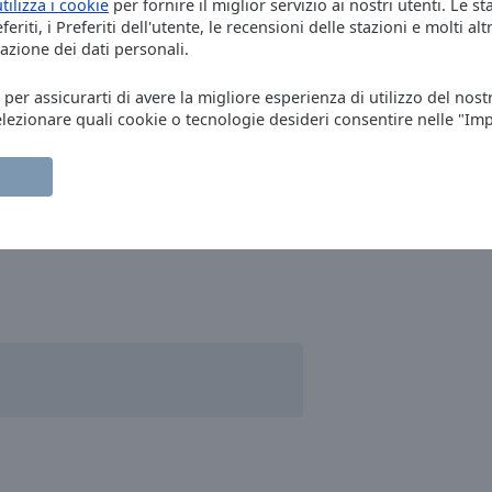
utilizza i cookie
per fornire il miglior servizio ai nostri utenti. Le st
eriti, i Preferiti dell'utente, le recensioni delle stazioni e molti altr
azione dei dati personali.
, per assicurarti di avere la migliore esperienza di utilizzo del nost
elezionare quali cookie o tecnologie desideri consentire nelle "Im