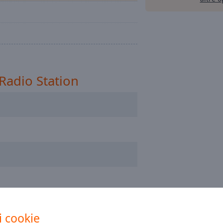
Radio Station
i cookie