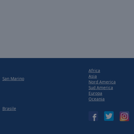
Africa
Asia
San Marino
Nord America
Sud America
Europa
Oceania
Brasile