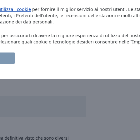
utilizza i cookie
per fornire il miglior servizio ai nostri utenti. Le st
eriti, i Preferiti dell'utente, le recensioni delle stazioni e molti altr
azione dei dati personali.
, per assicurarti di avere la migliore esperienza di utilizzo del nost
elezionare quali cookie o tecnologie desideri consentire nelle "Im
a definitiva visto che sono diversi