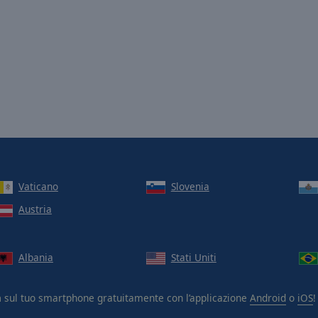
Vaticano
Slovenia
Austria
Albania
Stati Uniti
n
sul tuo smartphone gratuitamente con l’applicazione
Android
o
iOS
!