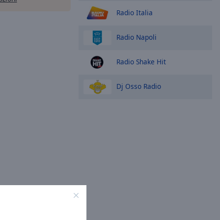
Radio Italia
Radio Napoli
Radio Shake Hit
Dj Osso Radio