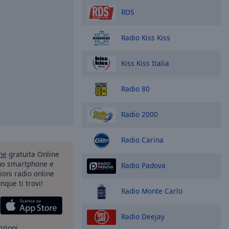
RDS
Radio Kiss Kiss
Kiss Kiss Italia
Radio 80
Radio 2000
Radio Carina
one
gratuita Online
tuo smartphone e
Radio Padova
zioni radio online
nque ti trovi!
Radio Monte Carlo
Radio Deejay
pzioni