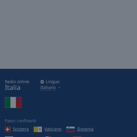
Radio online
Lingua:
Italia
Italiano
Paesi confinanti
Svizzera
Vaticano
Slovenia