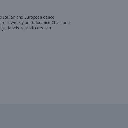
s Italian and European dance
ere is weekly an Italodance Chart and
ngs, labels & producers can