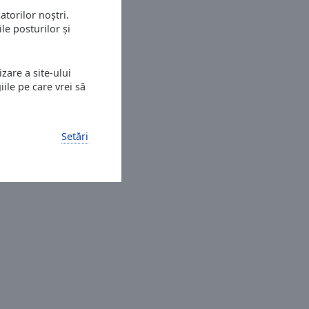
atorilor noștri.
le posturilor și
zare a site-ului
ile pe care vrei să
Setări