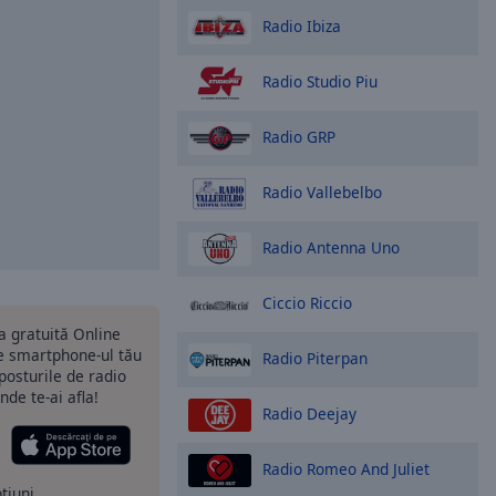
Radio Ibiza
Radio Studio Piu
Radio GRP
Radio Vallebelbo
Radio Antenna Uno
Ciccio Riccio
ia gratuită Online
 smartphone-ul tău
Radio Piterpan
 posturile de radio
nde te-ai afla!
Radio Deejay
Radio Romeo And Juliet
ptiuni