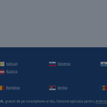
Vatican
Slovenia
Áustria
România
Serbia
rk
, gratuit de pe smartphone-ul tău, folosind aplicația pentru
Androi