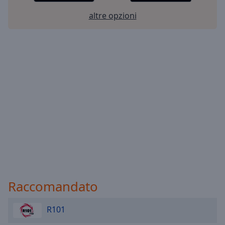
altre opzioni
Raccomandato
R101