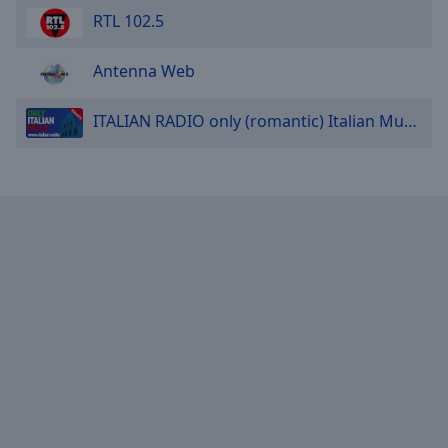
RTL 102.5
Antenna Web
ITALIAN RADIO only (romantic) Italian Music