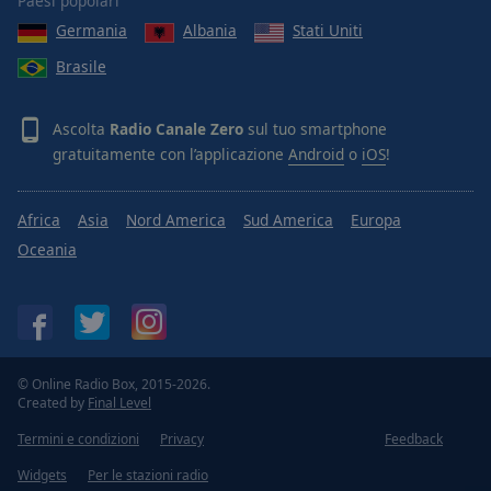
Paesi popolari
Germania
Albania
Stati Uniti
Brasile
Ascolta
Radio Canale Zero
sul tuo smartphone
gratuitamente con l’applicazione
Android
o
iOS
!
Africa
Asia
Nord America
Sud America
Europa
Oceania
© Online Radio Box, 2015-2026.
Created by
Final Level
Termini e condizioni
Privacy
Feedback
Widgets
Per le stazioni radio