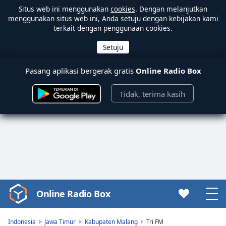
Situs web ini menggunakan
cookies
. Dengan melanjutkan
menggunakan situs web ini, Anda setuju dengan kebijakan kami
terkait dengan penggunaan cookies.
Pasang aplikasi bergerak gratis
Online Radio Box
Tidak, terima kasih
Online Radio Box
Video
Player
is
Indonesia
Jawa Timur
Kabupaten Malang
Tri FM