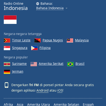
Radio Online
Bahasa:
Indonesia
Bahasa Indonesia
Negara-negara tetangga
Timor Leste
Papua Nugini
Malaysia
Singapura
Filipina
Negara populer
Suriname
Amerika Serikat
Brasil
Jerman
Dengarkan
Tri FM
di ponsel pintar Anda secara gratis
dengan aplikasi
Android
atau
iOS
!
Afrika
Asia
Amerika Utara
Amerika Selatan
Eropah