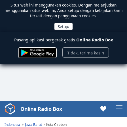
Situs web ini menggunakan
cookies
. Dengan melanjutkan
menggunakan situs web ini, Anda setuju dengan kebijakan kami
terkait dengan penggunaan cookies.
Pasang aplikasi bergerak gratis
Online Radio Box
Tidak, terima kasih
Online Radio Box
Video
Player
is
Indonesia
Jawa Barat
Kota Cirebon