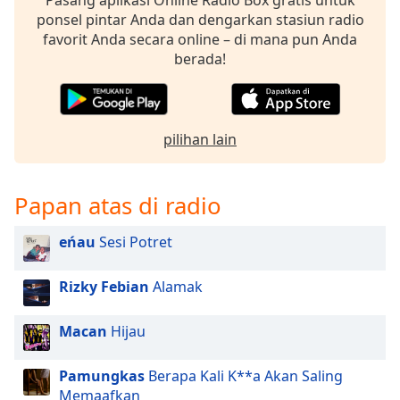
Pasang aplikasi Online Radio Box gratis untuk
ponsel pintar Anda dan dengarkan stasiun radio
favorit Anda secara online – di mana pun Anda
berada!
pilihan lain
Papan atas di radio
eńau
Sesi Potret
Rizky Febian
Alamak
Macan
Hijau
Pamungkas
Berapa Kali K**a Akan Saling
Memaafkan