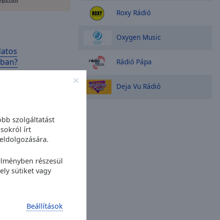
Roxy Rádió
Oxygen Music
datos
-ban?
Rádió Pápa
an gyorsabban
Deja Vu Rádió
 infláció, a
ehetőségek és az
 befolyásolják, hogy
bb szolgáltatást
váltani. Egy tudatos
sokról írt
em csupán arról szól,
eldolgozására.
rogramod: Szent
 élményben részesül
ly sütiket vagy
É
elmúlt években a Szent
istestvére, a
Beállítások
 György-hegy MATINÉ,