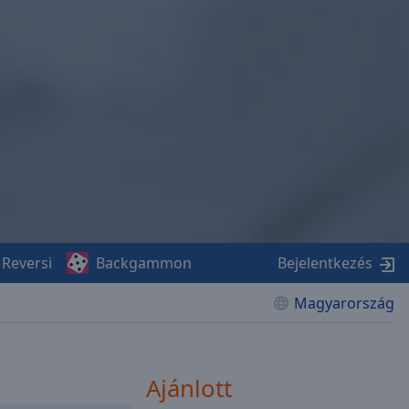
Reversi
Backgammon
Bejelentkezés
Magyarország
Ajánlott