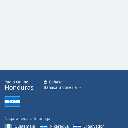
Radio Online
Bahasa:
Honduras
Bahasa Indonesia
Negara-negara tetangga
Guatemala
Nikaragua
El Salvador