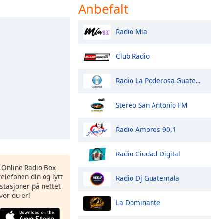
Anbefalt
Radio Mia
Club Radio
Radio La Poderosa Guatemala
Stereo San Antonio FM
Radio Amores 90.1
Radio Ciudad Digital
s Online Radio Box
elefonen din og lytt
Radio Dj Guatemala
iostasjoner på nettet
vor du er!
La Dominante