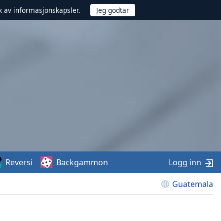
uk av informasjonskapsler.
Reversi
Backgammon
Logg inn
Guatemala