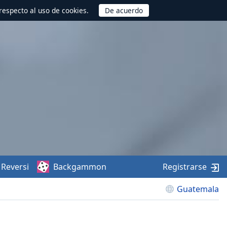
respecto al uso de cookies.
Reversi
Backgammon
Registrarse
Guatemala