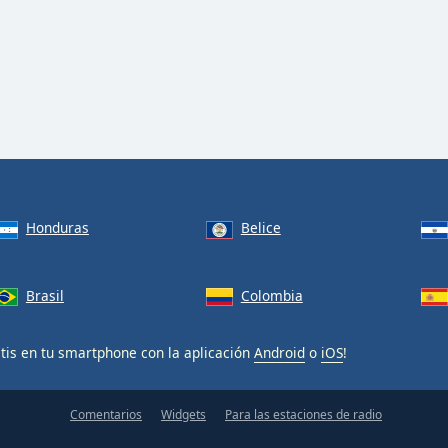
Honduras
Belice
Brasil
Colombia
tis en tu smartphone con la aplicación
Android
o
iOS
!
Comentarios
Widgets
Para las estaciones de radio