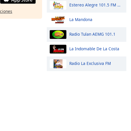
Estereo Alegre 101.5 FM Occidente
pciones
La Mandona
Radio Tulan AEMG 101.1
La Indomable De La Costa
Radio La Exclusiva FM