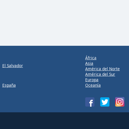
África
Asia
El Salvador
América del Norte
América del Sur
Europa
España
Oceanía