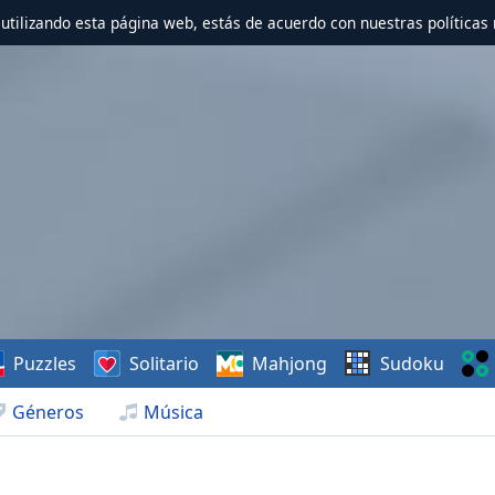
r utilizando esta página web, estás de acuerdo con nuestras políticas 
Puzzles
Solitario
Mahjong
Sudoku
Géneros
Música