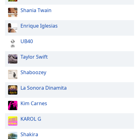
Shania Twain
Enrique Iglesias
UB40
Taylor Swift
Shaboozey
La Sonora Dinamita
Kim Carnes
KAROL G
Shakira