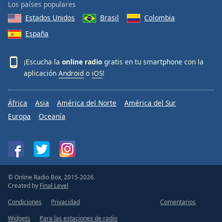
Los países populares
Estados Unidos
Brasil
Colombia
España
¡Escucha la
online radio
gratis en tu smartphone con la
aplicación
Android
o
iOS
!
África
Asia
América del Norte
América del Sur
Europa
Oceanía
© Online Radio Box, 2015-2026.
Created by
Final Level
Condiciones
Privacidad
Comentarios
Widgets
Para las estaciones de radio