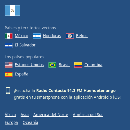
Países y territorios vecinos
México
Honduras
Belice
El Salvador
Los países populares
Estados Unidos
Brasil
Colombia
España
¡Escucha la
Radio Contacto 91.3 FM Huehuetenango
gratis en tu smartphone con la aplicación
Android
o
iOS
!
África
Asia
América del Norte
América del Sur
Europa
Oceanía