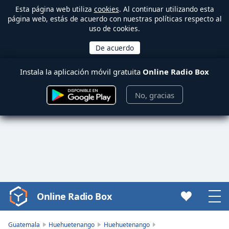
Esta página web utiliza
cookies
. Al continuar utilizando esta
página web, estás de acuerdo con nuestras políticas respecto al
uso de cookies.
Instala la aplicación móvil gratuita
Online Radio Box
No, gracias
Online Radio Box
Video
Player
is
Guatemala
Huehuetenango
Huehuetenango