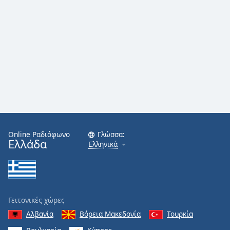
Online Ραδιόφωνο
Γλώσσα:
Ελλάδα
Ελληνικά
Γειτονικές χώρες
Αλβανία
Βόρεια Μακεδονία
Τουρκία