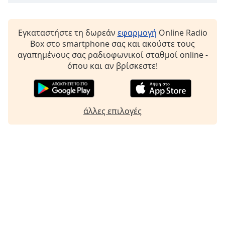
Εγκαταστήστε τη δωρεάν
εφαρμογή
Online Radio
Box στο smartphone σας και ακούστε τους
αγαπημένους σας ραδιοφωνικοί σταθμοί online -
όπου και αν βρίσκεστε!
άλλες επιλογές