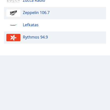
Zucca Radio
Zeppelin 106.7
Lefkatas
Rythmos 94.9