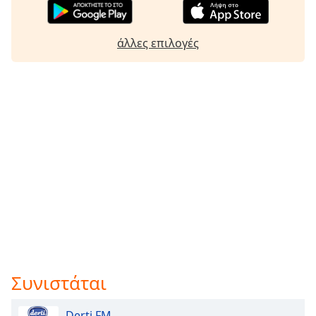
άλλες επιλογές
Συνιστάται
Derti FM