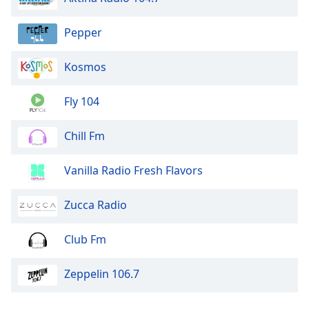
Pepper
Kosmos
Fly 104
Chill Fm
Vanilla Radio Fresh Flavors
Zucca Radio
Club Fm
Zeppelin 106.7