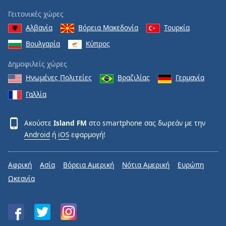
Γειτονικές χώρες
Αλβανία
Βόρεια Μακεδονία
Τουρκία
Βουλγαρία
Κύπρος
Δημοφιλείς χώρες
Ηνωμένες Πολιτείες
Βραζιλίας
Γερμανία
Γαλλία
Ακούστε
Island FM
στο smartphone σας δωρεάν με την
Android
ή
iOS
εφαρμογή!
Αφρική
Ασία
Βόρεια Αμερική
Νότια Αμερική
Ευρώπη
Ωκεανία