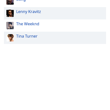
Lenny Kravitz
The Weeknd
Tina Turner