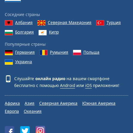
Соседние страны
Албания
Северная Македония
Турция
Болгария
Кипр
Популярные страны
Германия
Румыния
Польша
Украина
Слушайте
онлайн радио
на вашем смартфоне
бесплатно с помощью
Android
или
iOS
приложения!
Африка
Азия
Северная Америка
Южная Америка
Европа
Океания