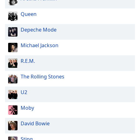
Queen
Depeche Mode
Michael Jackson
R.E.M.
The Rolling Stones
U2
Moby
David Bowie
Sting