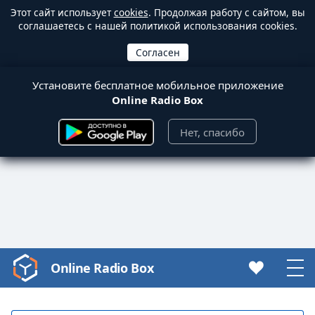
Этот сайт использует
cookies
. Продолжая работу с сайтом, вы
соглашаетесь с нашей политикой использования cookies.
Установите бесплатное мобильное приложение
Online Radio Box
Нет, спасибо
Online Radio Box
Video
Player
is