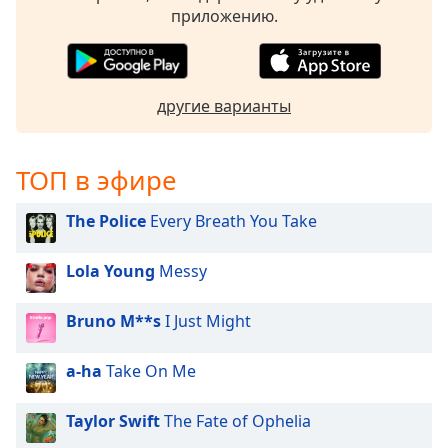
приложению.
другие варианты
ТОП в эфире
The Police
Every Breath You Take
Lola Young
Messy
Bruno M**s
I Just Might
a-ha
Take On Me
Taylor Swift
The Fate of Ophelia