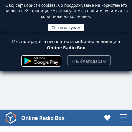
Овој сајт користи
cookies
. Со продолжување на користењето
на оваа веб-страница, се согласувате со нашите политики за
користење на колачиња.
Инсталирајте ја бесплатната мобилна апликација
Online Radio Box
Не, благодарам
Online Radio Box
Video
Player