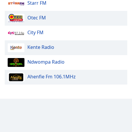
Starr FM
Otec FM
City FM
Kente Radio
Ndwompa Radio
Ahenfie Fm 106.1MHz