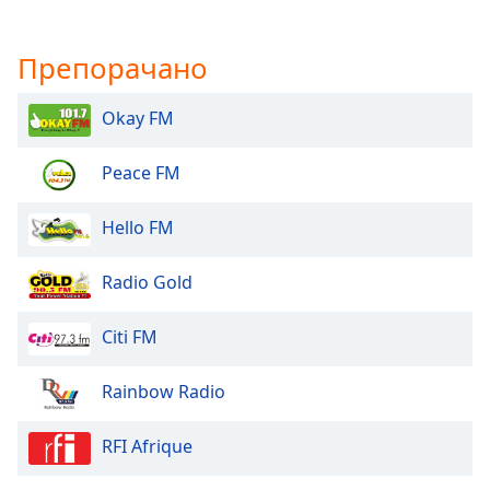
Препорачано
Okay FM
Peace FM
Hello FM
Radio Gold
Citi FM
Rainbow Radio
RFI Afrique