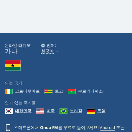
온라인 라디오
언어:
가나
한국어
인접 국가
코트디부아르
토고
부르키나파소
인기 있는 국가들
대한민국
미국
브라질
독일
스마트폰에서
Onua FM
를 무료로 들어보세요!
Android
또는