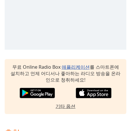
Family
Reset
Done
Close
Modal
Dialog
End
of
dialog
무료 Online Radio Box
애플리케이션
를 스마트폰에
window.
설치하고 언제 어디서나 좋아하는 라디오 방송을 온라
인으로 청취하세요!
기타 옵션