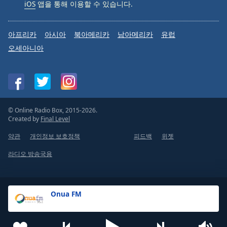
iOS
앱을 통해 이용할 수 있습니다.
아프리카
아시아
북아메리카
남아메리카
유럽
오세아니아
© Online Radio Box, 2015-2026.
Created by
Final Level
약관
개인정보 보호정책
피드백
위젯
라디오 방송국용
Onua FM