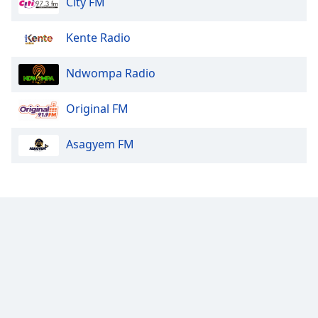
City FM
Kente Radio
Ndwompa Radio
Original FM
Asagyem FM