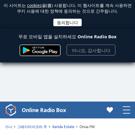
이 사이트는
cookies
을(를) 사용합니다. 이 웹사이트를 계속 사용하면
쿠키 사용에 대한 정책에 동의하는 것으로 간주됩니다.
무료 모바일 앱을 설치하세요
Online Radio Box
아니요, 감사합니다
Online Radio Box
Video
Player
is
가나
그레이터아크라 주
Kanda Estate
Onua FM
loading.