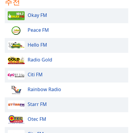
추천
Okay FM
Peace FM
Hello FM
Radio Gold
Citi FM
Rainbow Radio
Starr FM
Otec FM