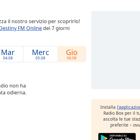
a il nostro servizio per scoprirlo!
Destiny FM Online
dei 7 giorni
Mar
Merc
Gio
04.08
05.08
06.08
adio non ha
ata odierna.
Installa
l'applicazi
Radio Box per il 
ascolta le tue sta
preferite – ovu