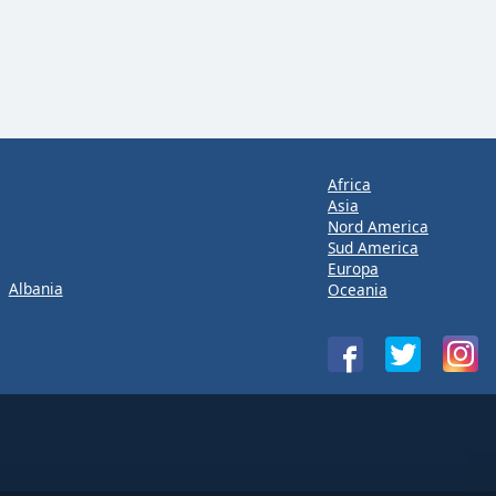
Africa
Asia
Nord America
Sud America
Europa
Albania
Oceania