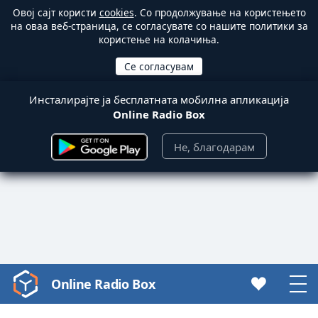
Овој сајт користи
cookies
. Со продолжување на користењето
на оваа веб-страница, се согласувате со нашите политики за
користење на колачиња.
Инсталирајте ја бесплатната мобилна апликација
Online Radio Box
Не, благодарам
Online Radio Box
Video
Player