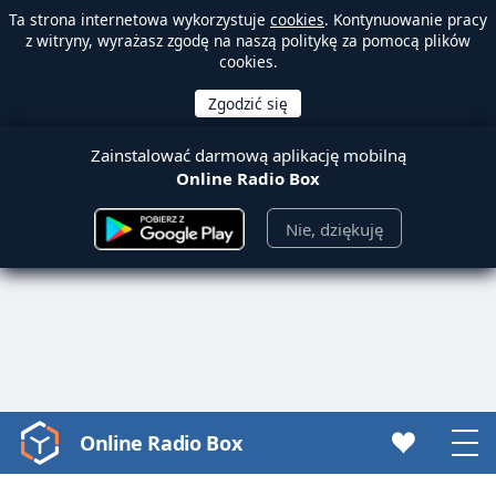
Ta strona internetowa wykorzystuje
cookies
. Kontynuowanie pracy
z witryny, wyrażasz zgodę na naszą politykę za pomocą plików
cookies.
Zainstalować darmową aplikację mobilną
Online Radio Box
Nie, dziękuję
Online Radio Box
Video
Player