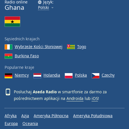
Radio online
Język:
Ghana
Polski
Sąsiednich krajach
Wybrzeże Kości Słoniowej
Togo
Burkina Faso
Popularne kraje
Niemcy
Holandia
Polska
Czechy
Posłuchaj
Aseda Radio
w smartfonie za darmo za
pośrednictwem aplikacji na
Androida
lub
iOS
!
Afryka
Azja
Ameryka Północna
Ameryka Południowa
Europa
Oceania