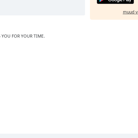
muud v
SS YOU FOR YOUR TIME.