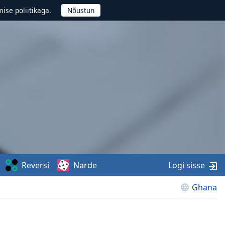
ise poliitikaga.
Reversi
Narde
Logi sisse
Ghana