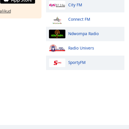
City FM
alikud
Connect FM
Ndwompa Radio
Radio Univers
SportyFM