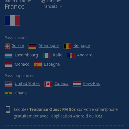
Radio en ligne
Langue:
France
Français
Pays voisins
Suisse
Allemagne
Belgique
Luxembourg
Italie
Andorre
Monaco
Espagne
Pays populaires
United States
Canada
Pays-Bas
Ghana
Écoutez
Tendance Ouest FM 80s
sur votre smartphone
gratuitement avec l'application
Android
ou
iOS
!