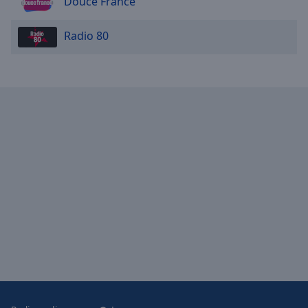
Douce France
Radio 80