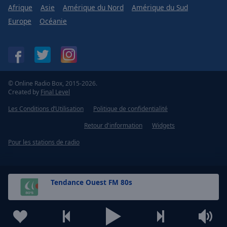
Afrique
Asie
Amérique du Nord
Amérique du Sud
Europe
Océanie
© Online Radio Box, 2015-2026.
Created by
Final Level
Les Conditions d’Utilisation
Politique de confidentialité
Retour d'information
Widgets
Pour les stations de radio
Tendance Ouest FM 80s