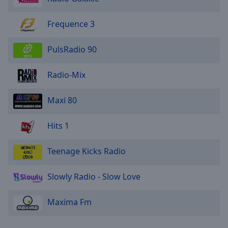
Frequence 3
PulsRadio 90
Radio-Mix
Maxi 80
Hits 1
Teenage Kicks Radio
Slowly Radio - Slow Love
Maxima Fm