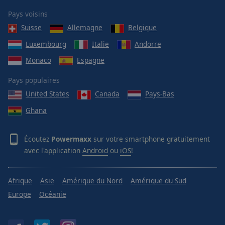
Pays voisins
Suisse
Allemagne
Belgique
Luxembourg
Italie
Andorre
Monaco
Espagne
Pays populaires
United States
Canada
Pays-Bas
Ghana
Écoutez
Powermaxx
sur votre smartphone gratuitement
avec l'application
Android
ou
iOS
!
Afrique
Asie
Amérique du Nord
Amérique du Sud
Europe
Océanie