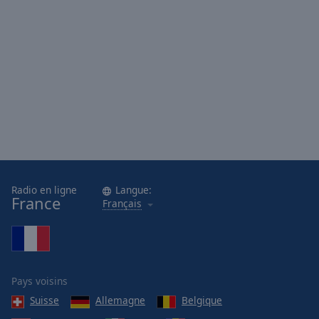
Radio en ligne
Langue:
France
Français
Pays voisins
Suisse
Allemagne
Belgique